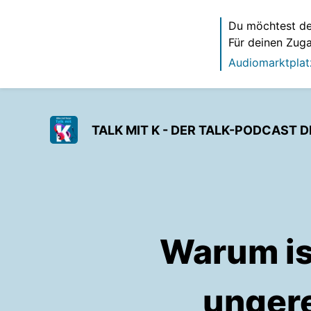
Du möchtest de
Für deinen Zug
Audiomarktplat
TALK MIT K - DER TALK-PODCAST 
Warum is
ungere