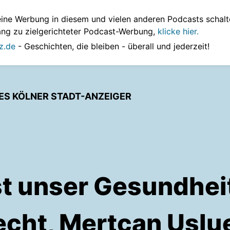
ine Werbung in diesem und vielen anderen Podcasts schalt
ang zu zielgerichteter Podcast-Werbung,
klicke hier.
z.de
- Geschichten, die bleiben - überall und jederzeit!
DES KÖLNER STADT-ANZEIGER
t unser Gesundhe
cht, Mertcan Uslu