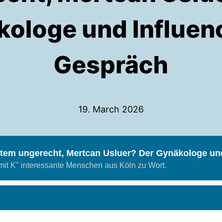
ologe und Influen
Gespräch
19. March 2026
tem ungerecht, Mertcan Usluer? Der Gynäkologe und
t K" interessante Menschen aus Köln zu Wort.