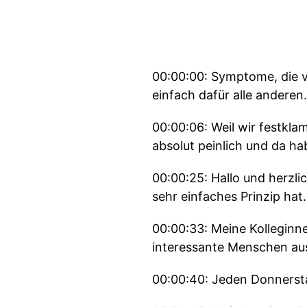
00:00:00: Symptome, die v
einfach dafür alle anderen.
00:00:06: Weil wir festkl
absolut peinlich und da ha
00:00:25: Hallo und herzli
sehr einfaches Prinzip hat.
00:00:33: Meine Kollegin
interessante Menschen aus
00:00:40: Jeden Donnersta