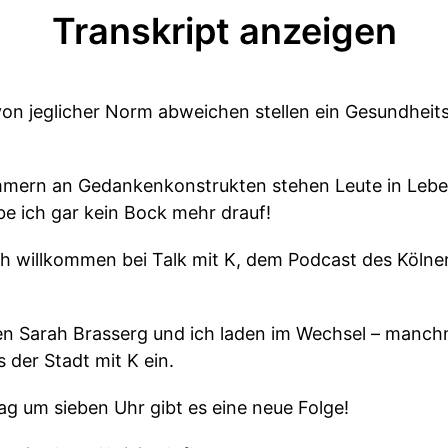
Transkript anzeigen
on jeglicher Norm abweichen stellen ein Gesundheits
ammern an Gedankenkonstrukten stehen Leute in Lebe
be ich gar kein Bock mehr drauf!
ch willkommen bei Talk mit K, dem Podcast des Kölner
nen Sarah Brasserg und ich laden im Wechsel – manc
 der Stadt mit K ein.
g um sieben Uhr gibt es eine neue Folge!