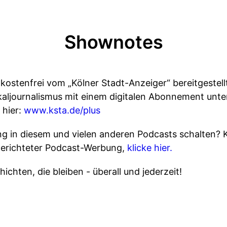
Shownotes
kostenfrei vom „Kölner Stadt-Anzeiger“ bereitgestell
ljournalismus mit einem digitalen Abonnement unter
 hier:
www.ksta.de/plus
 in diesem und vielen anderen Podcasts schalten? 
gerichteter Podcast-Werbung,
klicke hier.
ichten, die bleiben - überall und jederzeit!