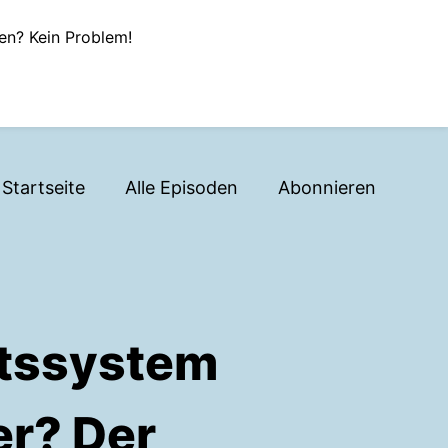
en? Kein Problem!
Startseite
Alle Episoden
Abonnieren
itssystem
er? Der