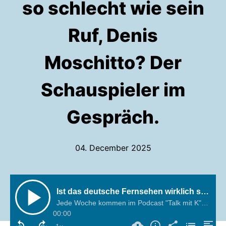
so schlecht wie sein
Ruf, Denis
Moschitto? Der
Schauspieler im
Gespräch.
04. December 2025
Ist das deutsche Fernsehen wirklich so schlecht wie sein Ruf, Denis Moschitto? Der Schauspieler im Gespräch.
Jede Woche kommen im Podcast "Talk mit K" interessante Menschen aus Köln zu Wort.
00:00