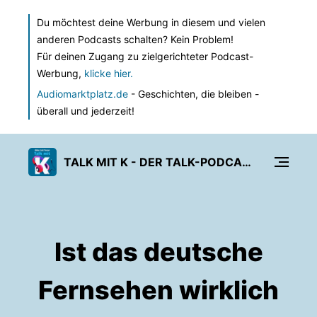
Du möchtest deine Werbung in diesem und vielen
anderen Podcasts schalten? Kein Problem!
Für deinen Zugang zu zielgerichteter Podcast-
Werbung,
klicke hier.
Audiomarktplatz.de
- Geschichten, die bleiben -
überall und jederzeit!
TALK MIT K - DER TALK-PODCAST DES KÖLNER STADT-ANZEIGER
Ist das deutsche
Fernsehen wirklich